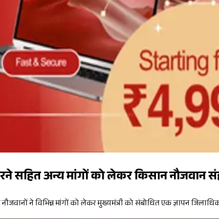
सहित अन्य मांगों को लेकर किसान नौजवान संहर्ष मो
र नौजवानों ने विभिन्न मांगों को लेकर मुख्यमंत्री को संबोधित एक ज्ञापन जिलाधिक