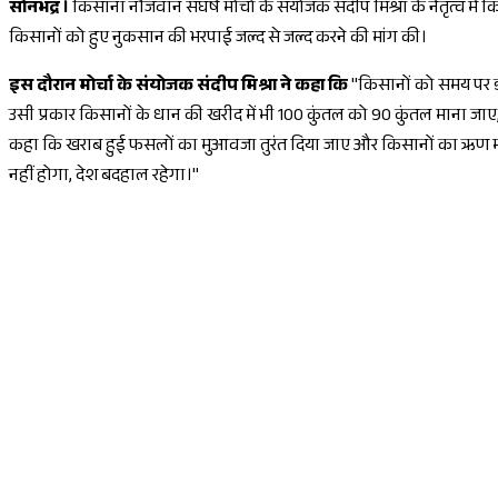
सोनभद्र ।
किसाना नौजवान संघर्ष मोर्चा के संयोजक संदीप मिश्रा के नेतृत्व में 
किसानों को हुए नुकसान की भरपाई जल्द से जल्द करने की मांग की।
इस दौरान मोर्चा के संयोजक संदीप मिश्रा ने कहा कि
"किसानों को समय पर डी
उसी प्रकार किसानों के धान की खरीद में भी 100 कुंतल को 90 कुंतल माना जाए, 
कहा कि खराब हुई फसलों का मुआवजा तुरंत दिया जाए और किसानों का ऋण माफ 
नहीं होगा, देश बदहाल रहेगा।"