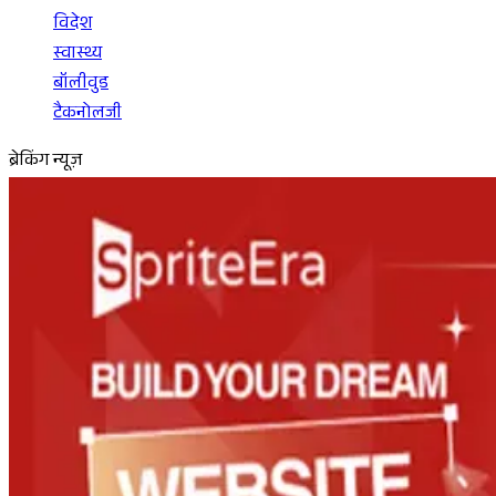
विदेश
स्वास्थ्य
बॉलीवुड
टैकनोलजी
ब्रेकिंग न्यूज़