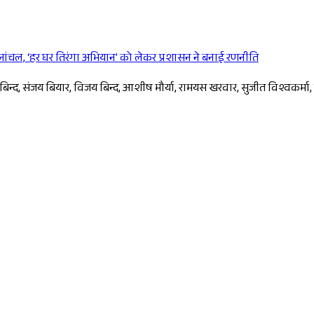
 सोनांचल, ‘हर घर तिरंगा अभियान’ को लेकर प्रशासन ने बनाई रणनीति
Sponsored
बिजय बिन्द, संजय बियार, विजय बिन्द, आशीष मौर्या, रामयस खरवार, सुजीत विश्वक