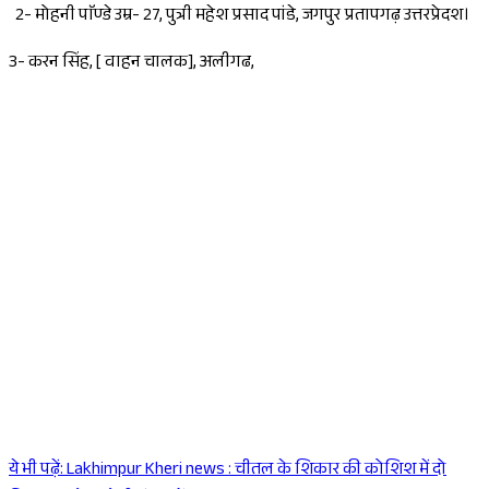
2- मोहनी पाॅण्डे उम्र- 27, पुत्री महेश प्रसाद पांडे, जगपुर प्रतापगढ़ उत्तरप्रेदश।
3- करन सिंह, [ वाहन चालक], अलीगढ,
ये भी पढ़ें:
Lakhimpur Kheri news : चीतल के शिकार की कोशिश में दो
Sponsored