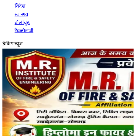
विदेश
स्वास्थ्य
बॉलीवुड
टैकनोलजी
ब्रेकिंग न्यूज़