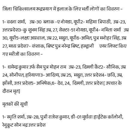
जिला चिकित्सालय रूद्रप्रयाग में इलाज के लिए भर्ती लोगों का विवरण –
1- वदना शर्मा, उम्र-30 ब्लाक -ए नोयडा, यूपी2- महिमा त्रिपाठी, उम्र-23,
उत्तरप्रदेश3-कु शुभम सिंह उम्र, 27, सेक्टर-51 नोयडा, यूपी4- नमिता शर्मा उम्र
30, यूपी5-लक्ष्य अग्रवाल, उम्र 22, मथुरा, यूपी6-अमित, पुत्र मनोहर सिंह, उम्र
27, मध्य प्रदेश7- शंशाक, बिष्ट पुत्र नरेन्द्र बिष्ट, हल्द्वानी एयर लिफ्ट किए
गए मरीजों का विवरण –
1- धमेन्द्र कुमार उर्फ सैम पुत्र मोहन राम उम्र-23, दिल्ली कैंट2- सौनिक, उम्र
24, सोनीपत, हरियाणा3- आदित्य, उम्र 25, मथुरा, उत्तर प्रदेश4- छवि, उम्र,
झाँसी, उत्तर प्रदेश5- अभिषेक,6- देव, 24, दिल्ली, उत्तर प्रदेश [ उपचार के
दौरान मृत]
मृतकों की सूची
1- स्मृति शर्मा, उम्र-28, पुत्री राजेश कुमार, डी-01 मुर्धवा हाईटेक काॅलोनी,
रेनुकूट सोन भद्र उत्तर प्रदेश