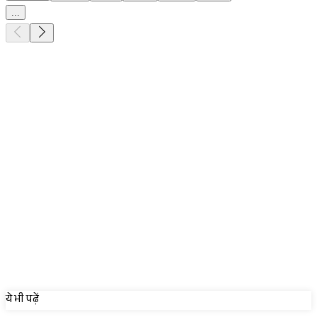
...
Sponsored
ये भी पढ़ें