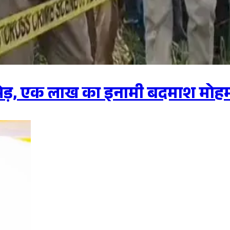
ुठभेड़, एक लाख का इनामी बदमाश मोह