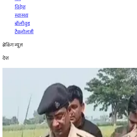
विदेश
स्वास्थ्य
बॉलीवुड
टैकनोलजी
ब्रेकिंग न्यूज़
देश