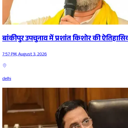
बांकीपुर उपचुनाव में प्रशांत किशोर की ऐतिहास
7:57 PM, August 3, 2026
delhi