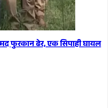
म्मद फुरकान ढेर, एक सिपाही घायल