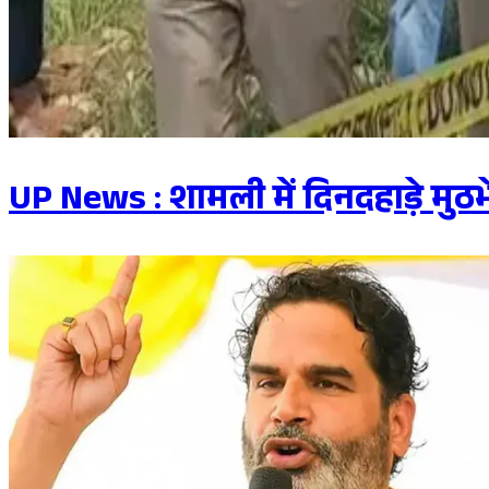
UP News : शामली में दिनदहाड़े म