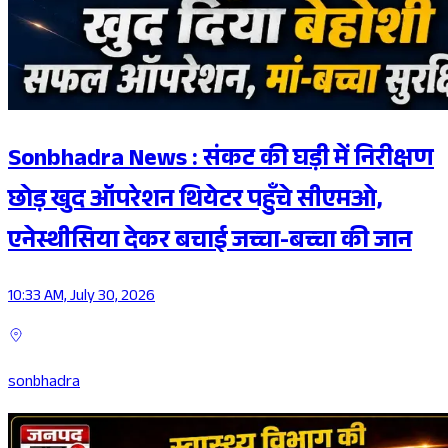
Sonbhadra News : संकट की घड़ी में निरीक्षण
छोड़ खुद ऑपरेशन थियेटर पहुँचे सीएमओ,
एनेस्थीसिया देकर बचाई जच्चा-बच्चा की जान
10:33 AM, July 30, 2026
sonbhadra