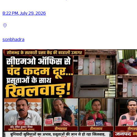
8:22 PM, July 29, 2026
sonbhadra