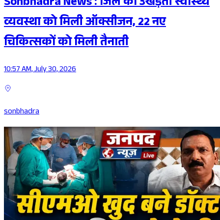
Sonbhadra News : जिले की उखड़ती स्वास्थ्य
व्यवस्था को मिली ऑक्सीजन, 22 नए
चिकित्सकों को मिली तैनाती
10:57 AM, July 30, 2026
sonbhadra