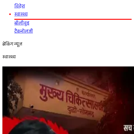
विदेश
स्वास्थ्य
बॉलीवुड
टैकनोलजी
ब्रेकिंग न्यूज़
स्वास्थ्य