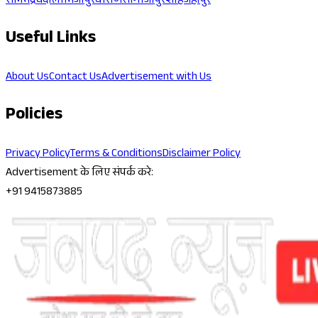
सोनभद्र
चंदौली
मिर्जापुर
वाराणसी
गाजीपुर
शाहजहांपुर
Useful Links
About Us
Contact Us
Advertisement with Us
Policies
Privacy Policy
Terms & Conditions
Disclaimer Policy
Advertisement के लिए संपर्क करे:
+91 9415873885